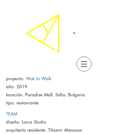
.
proyecto
Wok to Walk
.
año
2019
.
locación
Paradise Mall, Sofia, Bulgaria
.
tipo
restaurante
TEAM
.
diseño
Locus Studio
.
arquitecto residente
Tihomir Atanasov